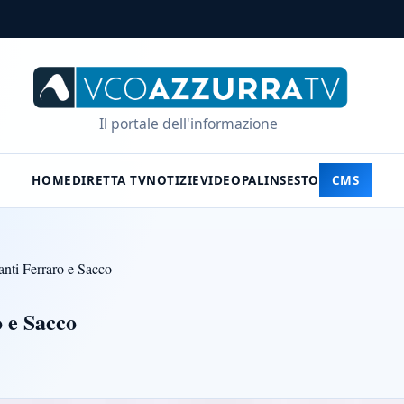
Il portale dell'informazione
HOME
DIRETTA TV
NOTIZIE
VIDEO
PALINSESTO
CMS
anti Ferraro e Sacco
o e Sacco