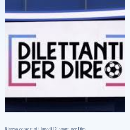
Ritorna come tutti i lunedi Dilettanti per Dire