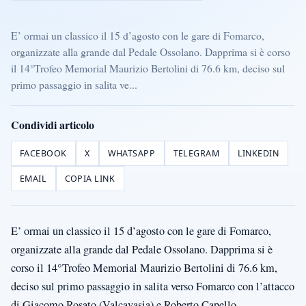
E’ ormai un classico il 15 d’agosto con le gare di Fomarco,
organizzate alla grande dal Pedale Ossolano. Dapprima si è corso
il 14°Trofeo Memorial Maurizio Bertolini di 76.6 km, deciso sul
primo passaggio in salita ve...
Condividi articolo
FACEBOOK
X
WHATSAPP
TELEGRAM
LINKEDIN
EMAIL
COPIA LINK
E’ ormai un classico il 15 d’agosto con le gare di Fomarco,
organizzate alla grande dal Pedale Ossolano. Dapprima si è
corso il 14°Trofeo Memorial Maurizio Bertolini di 76.6 km,
deciso sul primo passaggio in salita verso Fomarco con l’attacco
di Giacomo Rosato (Valcavasia) e Roberto Capello