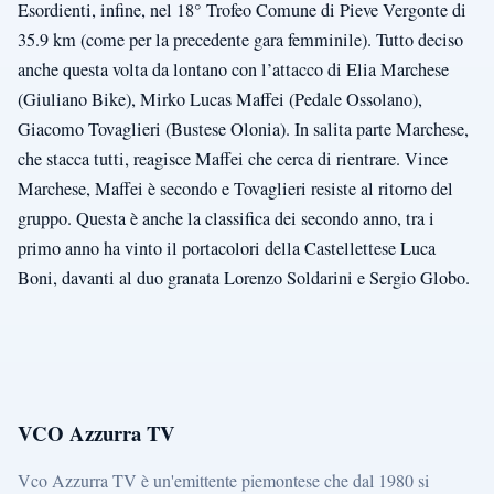
Esordienti, infine, nel 18° Trofeo Comune di Pieve Vergonte di
35.9 km (come per la precedente gara femminile). Tutto deciso
anche questa volta da lontano con l’attacco di Elia Marchese
(Giuliano Bike), Mirko Lucas Maffei (Pedale Ossolano),
Giacomo Tovaglieri (Bustese Olonia). In salita parte Marchese,
che stacca tutti, reagisce Maffei che cerca di rientrare. Vince
Marchese, Maffei è secondo e Tovaglieri resiste al ritorno del
gruppo. Questa è anche la classifica dei secondo anno, tra i
primo anno ha vinto il portacolori della Castellettese Luca
Boni, davanti al duo granata Lorenzo Soldarini e Sergio Globo.
VCO Azzurra TV
Vco Azzurra TV è un'emittente piemontese che dal 1980 si