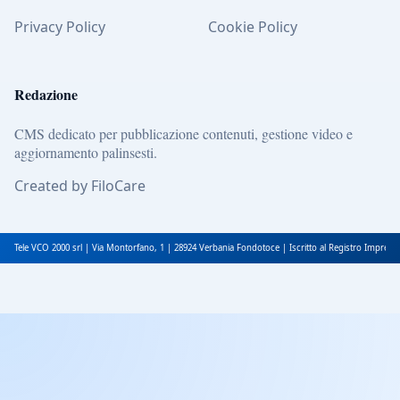
Privacy Policy
Cookie Policy
Redazione
CMS dedicato per pubblicazione contenuti, gestione video e
aggiornamento palinsesti.
Created by FiloCare
Tele VCO 2000 srl | Via Montorfano, 1 | 28924 Verbania Fondotoce | Iscritto al Registro Impres