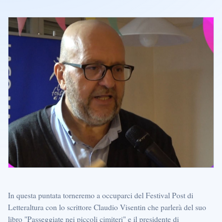
In questa puntata torneremo a occuparci del Festival Post di
Letteraltura con lo scrittore Claudio Visentin che parlerà del suo
libro "Passeggiate nei piccoli cimiteri" e il presidente di