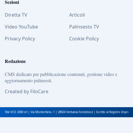
Sezioni
Diretta TV
Articoli
Video YouTube
Palinsesto TV
Privacy Policy
Cookie Policy
Redazione
CMS dedicato per pubblicazione contenuti, gestione video e
aggiornamento palinsesti.
Created by FiloCare
Tele VCO 2000 srl | Via Montorfano, 1 | 28924 Verbania Fondotoce | Iscritto al Registro Impres