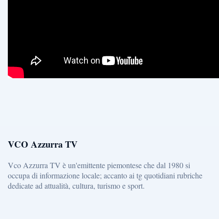
VCO Azzurra TV
Vco Azzurra TV è un'emittente piemontese che dal 1980 si
occupa di informazione locale; accanto ai tg quotidiani rubriche
dedicate ad attualità, cultura, turismo e sport.