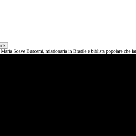
link
aria Soave Buscemi, missionaria in Brasile e biblista popolare che lanc