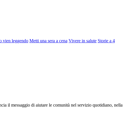
o vien leggendo
Metti una sera a cena
Vivere in salute
Storie a 4
ia il messaggio di aiutare le comunità nel servizio quotidiano, nella