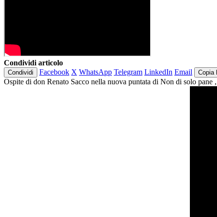
Condividi articolo
Facebook
X
WhatsApp
Telegram
LinkedIn
Email
Condividi
Copia 
Ospite di don Renato Sacco nella nuova puntata di Non di solo pane , M