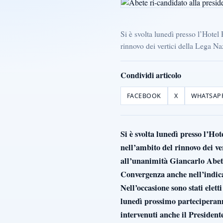
Si è svolta lunedì presso l’Hotel
rinnovo dei vertici della Lega Naz
Condividi articolo
FACEBOOK
X
WHATSAP
Si è svolta lunedì presso l’H
nell’ambito del rinnovo dei ve
all’unanimità Giancarlo Abet
Convergenza anche nell’indic
Nell’occasione sono stati elet
lunedì prossimo parteciperann
intervenuti anche il Presiden