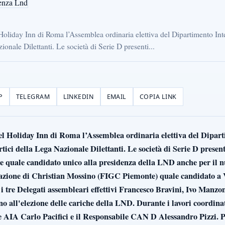
 Holiday Inn di Roma l’Assemblea ordinaria elettiva del Dipartimento Int
ionale Dilettanti. Le società di Serie D presenti...
P
TELEGRAM
LINKEDIN
EMAIL
COPIA LINK
otel Holiday Inn di Roma l’Assemblea ordinaria elettiva del Dipar
rtici della Lega Nazionale Dilettanti.
Le società di Serie D presen
e quale candidato unico alla presidenza della LND anche per il 
azione di Christian Mossino (FIGC Piemonte) quale candidato a V
ti i tre Delegati assembleari effettivi Francesco Bravini, Ivo Manz
o all'elezione delle cariche della LND. Durante i lavori coordi
te AIA Carlo Pacifici e il Responsabile CAN D Alessandro Pizzi. P