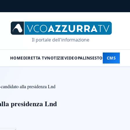
Il portale dell'informazione
HOME
DIRETTA TV
NOTIZIE
VIDEO
PALINSESTO
CMS
-candidato alla presidenza Lnd
alla presidenza Lnd