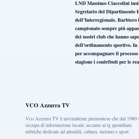
LND Massimo Ciaccolini insie
Segretario del Dipartimento I
dell’Interregionale. Barbiero 
campionato sempre più appassio
dei nostri club che hanno sapu
dell’ordinamento sportivo. In 
per accompagnare il processo 
stagione i contributi per le re
VCO Azzurra TV
Vco Azzurra TV è un'emittente piemontese che dal 1980 
occupa di informazione locale; accanto ai tg quotidiani
rubriche dedicate ad attualità, cultura, turismo e sport.