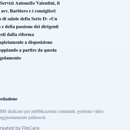
rvizi Antonello Valentini, il
vv. Barbiero e i consiglieri
o di salute della Serie D: «Un
e della passione dei dirigenti
esti dalla riforma
ompletamente a disposizione
oppiando a partire da questa
regolamento
edazione
MS dedicato per pubblicazione contenuti, gestione video
 aggiornamento palinsesti.
reated by FiloCare