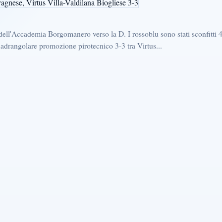
ell'Accademia Borgomanero verso la D. I rossoblu sono stati sconfitti 
uadrangolare promozione pirotecnico 3-3 tra Virtus...