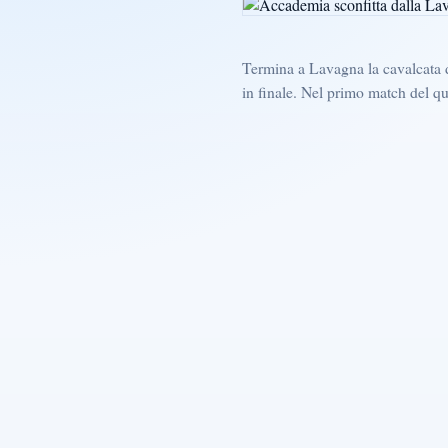
Termina a Lavagna la cavalcata d
in finale. Nel primo match del q