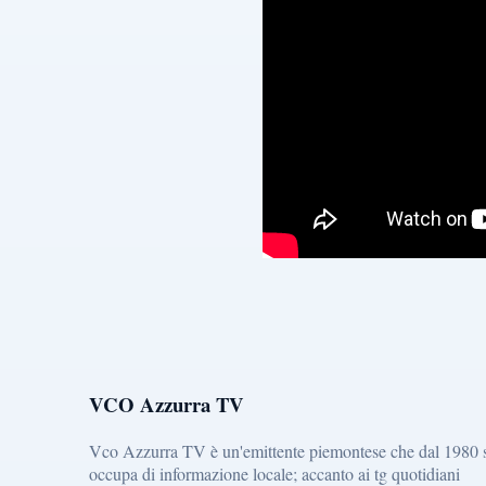
VCO Azzurra TV
Vco Azzurra TV è un'emittente piemontese che dal 1980 
occupa di informazione locale; accanto ai tg quotidiani