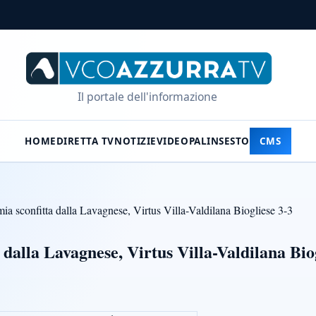
Il portale dell'informazione
HOME
DIRETTA TV
NOTIZIE
VIDEO
PALINSESTO
CMS
a sconfitta dalla Lavagnese, Virtus Villa-Valdilana Biogliese 3-3
dalla Lavagnese, Virtus Villa-Valdilana Bio