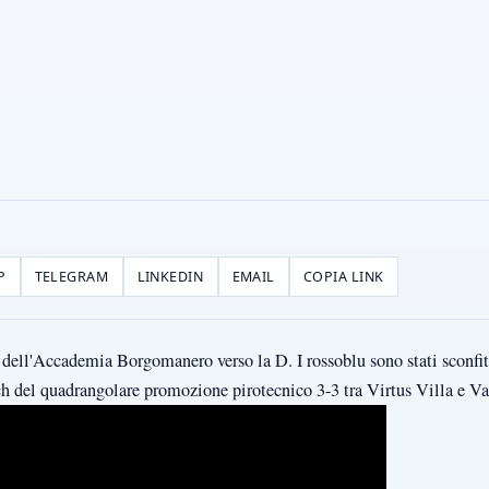
P
TELEGRAM
LINKEDIN
EMAIL
COPIA LINK
dell'Accademia Borgomanero verso la D. I rossoblu sono stati sconfitt
h del quadrangolare promozione pirotecnico 3-3 tra Virtus Villa e Va