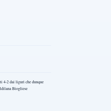
i 4-2 dai liguri che dunque
ldilana Biogliese