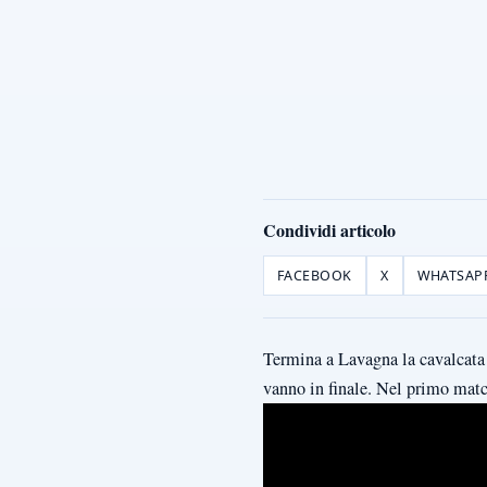
Condividi articolo
FACEBOOK
X
WHATSAP
Termina a Lavagna la cavalcata 
vanno in finale. Nel primo matc