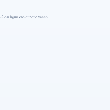
4-2 dai liguri che dunque vanno