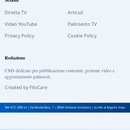
Diretta TV
Articoli
Video YouTube
Palinsesto TV
Privacy Policy
Cookie Policy
Redazione
CMS dedicato per pubblicazione contenuti, gestione video e
aggiornamento palinsesti.
Created by FiloCare
Tele VCO 2000 srl | Via Montorfano, 1 | 28924 Verbania Fondotoce | Iscritto al Registro Impres