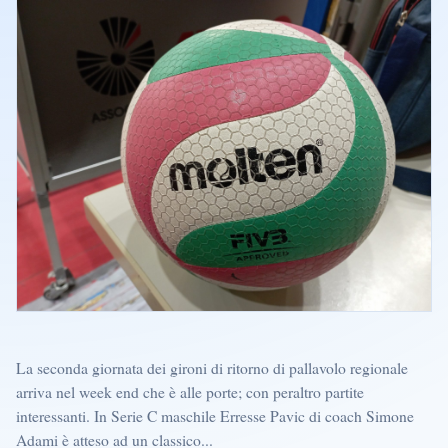
La seconda giornata dei gironi di ritorno di pallavolo regionale
arriva nel week end che è alle porte; con peraltro partite
interessanti. In Serie C maschile Erresse Pavic di coach Simone
Adami è atteso ad un classico...