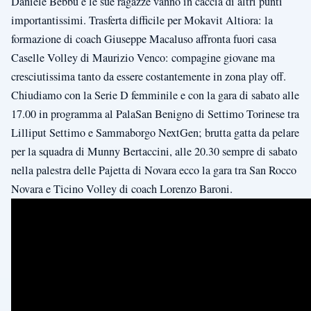
Daniele Bebbu e le sue ragazze vanno in caccia di altri punti
importantissimi. Trasferta difficile per Mokavit Altiora: la
formazione di coach Giuseppe Macaluso affronta fuori casa
Caselle Volley di Maurizio Venco: compagine giovane ma
cresciutissima tanto da essere costantemente in zona play off.
Chiudiamo con la Serie D femminile e con la gara di sabato alle
17.00 in programma al PalaSan Benigno di Settimo Torinese tra
Lilliput Settimo e Sammaborgo NextGen; brutta gatta da pelare
per la squadra di Munny Bertaccini, alle 20.30 sempre di sabato
nella palestra delle Pajetta di Novara ecco la gara tra San Rocco
Novara e Ticino Volley di coach Lorenzo Baroni.