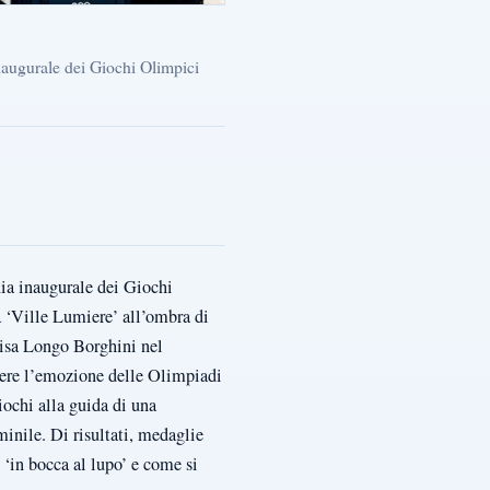
inaugurale dei Giochi Olimpici
nia inaugurale dei Giochi
la ‘Ville Lumiere’ all’ombra di
lisa Longo Borghini nel
ivere l’emozione delle Olimpiadi
ochi alla guida di una
minile. Di risultati, medaglie
e ‘in bocca al lupo’ e come si