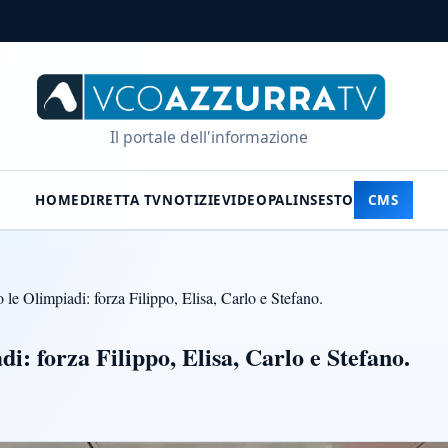
Il portale dell'informazione
HOME
DIRETTA TV
NOTIZIE
VIDEO
PALINSESTO
CMS
 le Olimpiadi: forza Filippo, Elisa, Carlo e Stefano.
i: forza Filippo, Elisa, Carlo e Stefano.