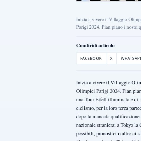
Inizia a vivere il Villaggio Olim
Parigi 2024. Pian piano i nostri q
Condividi articolo
FACEBOOK
X
WHATSAP
Inizia a vivere il Villaggio Oli
Olimpici Parigi 2024. Pian piano
una Tour Eifell illuminata e di
ciclismo, per la loro terza par
dopo la mancata qualificazione 
nazionale straniera; a Tokyo la 
possibili, pronostici o altro ci 