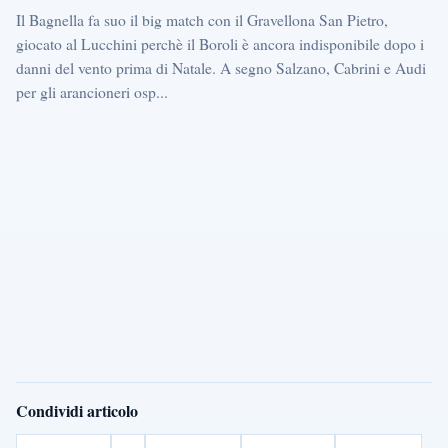
Il Bagnella fa suo il big match con il Gravellona San Pietro,
giocato al Lucchini perchè il Boroli è ancora indisponibile dopo i
danni del vento prima di Natale. A segno Salzano, Cabrini e Audi
per gli arancioneri osp...
Condividi articolo