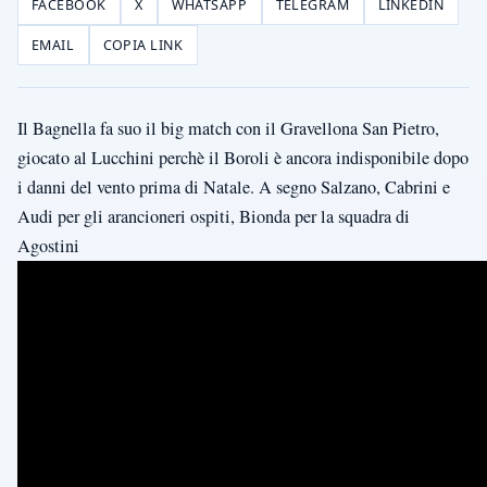
FACEBOOK
X
WHATSAPP
TELEGRAM
LINKEDIN
EMAIL
COPIA LINK
Il Bagnella fa suo il big match con il Gravellona San Pietro,
giocato al Lucchini perchè il Boroli è ancora indisponibile dopo
i danni del vento prima di Natale. A segno Salzano, Cabrini e
Audi per gli arancioneri ospiti, Bionda per la squadra di
Agostini