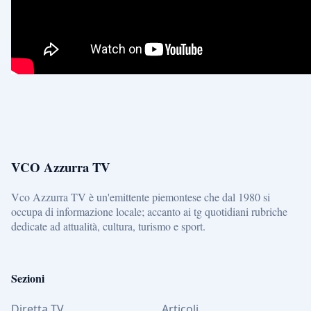
VCO Azzurra TV
Vco Azzurra TV è un'emittente piemontese che dal 1980 si
occupa di informazione locale; accanto ai tg quotidiani rubriche
dedicate ad attualità, cultura, turismo e sport.
Sezioni
Diretta TV
Articoli