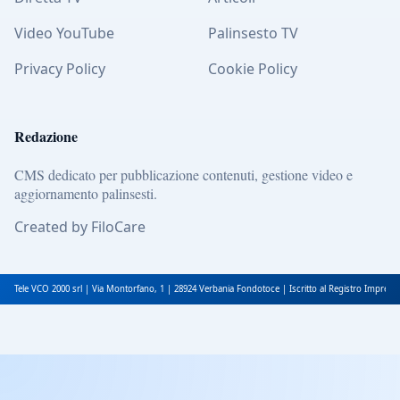
Video YouTube
Palinsesto TV
Privacy Policy
Cookie Policy
Redazione
CMS dedicato per pubblicazione contenuti, gestione video e
aggiornamento palinsesti.
Created by FiloCare
Tele VCO 2000 srl | Via Montorfano, 1 | 28924 Verbania Fondotoce | Iscritto al Registro Impres