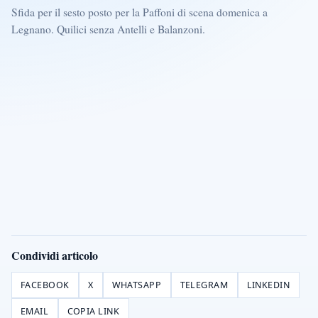
Sfida per il sesto posto per la Paffoni di scena domenica a
Legnano. Quilici senza Antelli e Balanzoni.
Condividi articolo
FACEBOOK
X
WHATSAPP
TELEGRAM
LINKEDIN
EMAIL
COPIA LINK