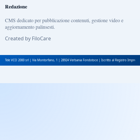
Redazione
CMS dedicato per pubblicazione contenuti, gestione video e
aggiornamento palinsesti.
Created by FiloCare
Tele VCO 2000 srl | Via Montorfano, 1 | 28924 Verbania Fondotoce | Iscritto al Registro Impres