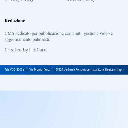
Redazione
CMS dedicato per pubblicazione contenuti, gestione video e
aggiornamento palinsesti.
Created by FiloCare
Tele VCO 2000 srl | Via Montorfano, 1 | 28924 Verbania Fondotoce | Iscritto al Registro Impres