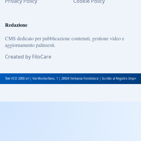
Privacy Policy
Cookie Policy
Redazione
CMS dedicato per pubblicazione contenuti, gestione video e
aggiornamento palinsesti.
Created by FiloCare
Tele VCO 2000 srl | Via Montorfano, 1 | 28924 Verbania Fondotoce | Iscritto al Registro Impres