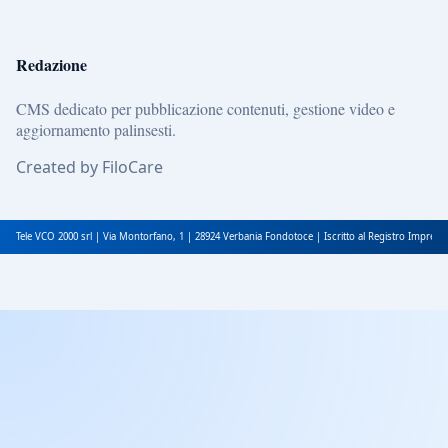
Redazione
CMS dedicato per pubblicazione contenuti, gestione video e
aggiornamento palinsesti.
Created by FiloCare
Tele VCO 2000 srl | Via Montorfano, 1 | 28924 Verbania Fondotoce | Iscritto al Registro Impres