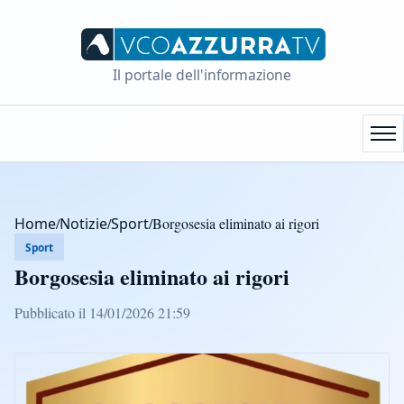
Il portale dell'informazione
Home
/
Notizie
/
Sport
/
Borgosesia eliminato ai rigori
Sport
Borgosesia eliminato ai rigori
Pubblicato il 14/01/2026 21:59