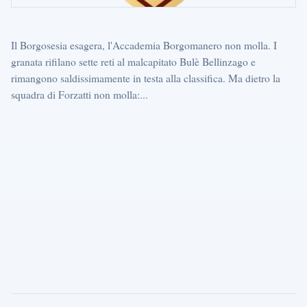
Il Borgosesia esagera, l'Accademia Borgomanero non molla. I
granata rifilano sette reti al malcapitato Bulè Bellinzago e
rimangono saldissimamente in testa alla classifica. Ma dietro la
squadra di Forzatti non molla:...