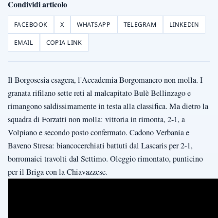
Condividi articolo
FACEBOOK
X
WHATSAPP
TELEGRAM
LINKEDIN
EMAIL
COPIA LINK
Il Borgosesia esagera, l'Accademia Borgomanero non molla. I
granata rifilano sette reti al malcapitato Bulè Bellinzago e
rimangono saldissimamente in testa alla classifica. Ma dietro la
squadra di Forzatti non molla: vittoria in rimonta, 2-1, a
Volpiano e secondo posto confermato. Cadono Verbania e
Baveno Stresa: biancocerchiati battuti dal Lascaris per 2-1,
borromaici travolti dal Settimo. Oleggio rimontato, punticino
per il Briga con la Chiavazzese.