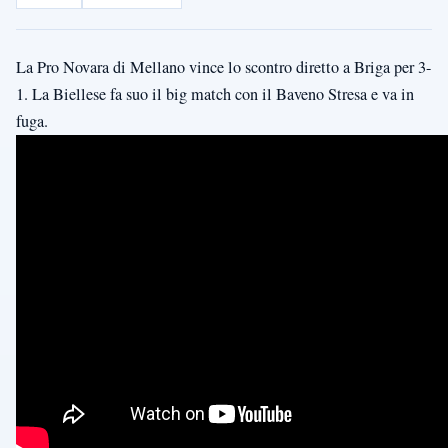
La Pro Novara di Mellano vince lo scontro diretto a Briga per 3-
1. La Biellese fa suo il big match con il Baveno Stresa e va in
fuga.