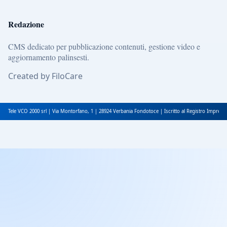
Redazione
CMS dedicato per pubblicazione contenuti, gestione video e
aggiornamento palinsesti.
Created by FiloCare
Tele VCO 2000 srl | Via Montorfano, 1 | 28924 Verbania Fondotoce | Iscritto al Registro Impres