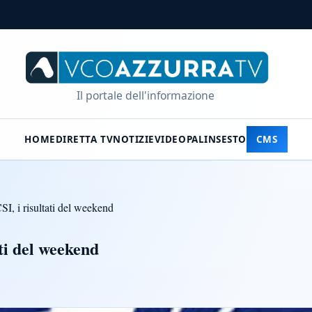
Il portale dell'informazione
HOME
DIRETTA TV
NOTIZIE
VIDEO
PALINSESTO
CMS
SI, i risultati del weekend
ati del weekend