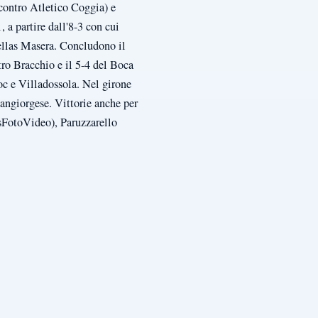
 contro Atletico Coggia) e
 a partire dall'8-3 con cui
ellas Masera. Concludono il
ro Bracchio e il 5-4 del Boca
hoc e Villadossola. Nel girone
Sangiorgese. Vittorie anche per
PsFotoVideo), Paruzzarello