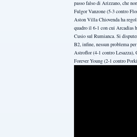
passo falso di Arizzano, che non
Fulgor Vanzone (5-3 contro Flori
Aston Villa Chiovenda ha regola
quadro il 6-1 con cui Arcadias 
Cusio sul Rumianca. Si disputerà
B2, infine, nessun problema per 
Astroflor (4-1 contro Lesazza),
Forever Young (2-1 contro Porki