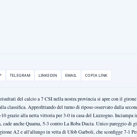
P
TELEGRAM
LINKEDIN
EMAIL
COPIA LINK
isultati del calcio a 7 CSI nella nostra provincia si apre con il giron
alla classifica. Approfittando del turno di riposo osservato dalla secon
10 grazie alla netta vittoria per 3-0 in casa del Luzzogno. Inciampa i
, cade anche Quarna, 5-3 contro La Roba Ducia. Unico pareggio di gi
irone A2 e all'allungo in vetta di Ufob Garboli, che sconfigge 7-1 Pe