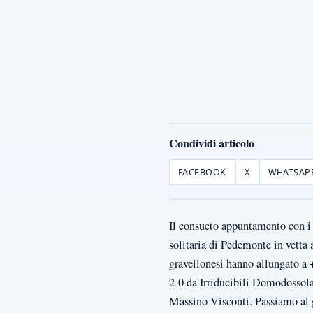
Condividi articolo
FACEBOOK
X
WHATSAP
Il consueto appuntamento con i r
solitaria di Pedemonte in vetta 
gravellonesi hanno allungato a +
2-0 da Irriducibili Domodossola
Massino Visconti. Passiamo al g