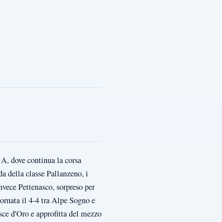
e A, dove continua la corsa
da della classe Pallanzeno, i
nvece Pettenasco, sorpreso per
ornata il 4-4 tra Alpe Sogno e
sce d'Oro e approfitta del mezzo