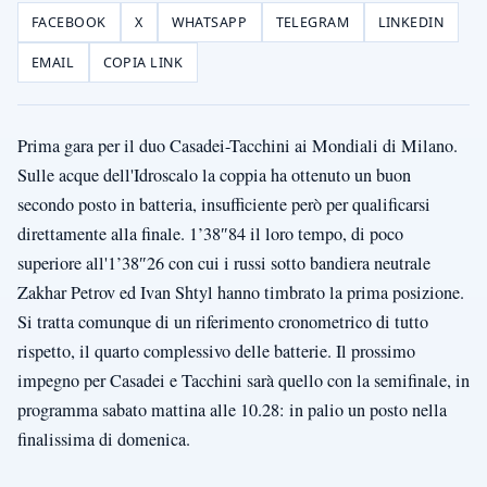
FACEBOOK
X
WHATSAPP
TELEGRAM
LINKEDIN
EMAIL
COPIA LINK
Prima gara per il duo Casadei-Tacchini ai Mondiali di Milano.
Sulle acque dell'Idroscalo la coppia ha ottenuto un buon
secondo posto in batteria, insufficiente però per qualificarsi
direttamente alla finale. 1’38″84 il loro tempo, di poco
superiore all'1’38″26 con cui i russi sotto bandiera neutrale
Zakhar Petrov ed Ivan Shtyl hanno timbrato la prima posizione.
Si tratta comunque di un riferimento cronometrico di tutto
rispetto, il quarto complessivo delle batterie. Il prossimo
impegno per Casadei e Tacchini sarà quello con la semifinale, in
programma sabato mattina alle 10.28: in palio un posto nella
finalissima di domenica.