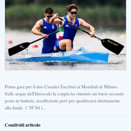
Prima gara per il duo Casadei-Tacchini ai Mondiali di Milano.
Sulle acque dell'Idroscalo la coppia ha ottenuto un buon secondo
posto in batteria, insufficiente però per qualificarsi direttamente
alla finale. 1’38″84 i...
Condividi articolo