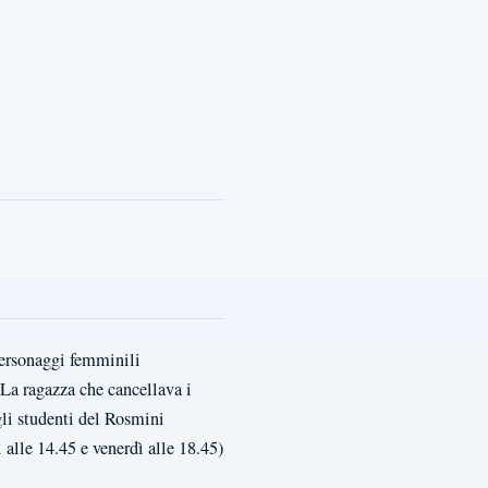
personaggi femminili
"La ragazza che cancellava i
gli studenti del Rosmini
lle 14.45 e venerdì alle 18.45)