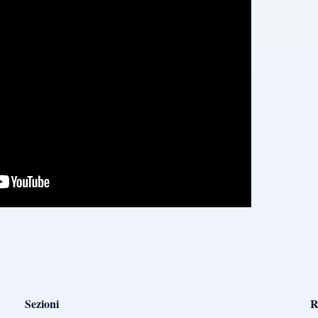
Sezioni
R