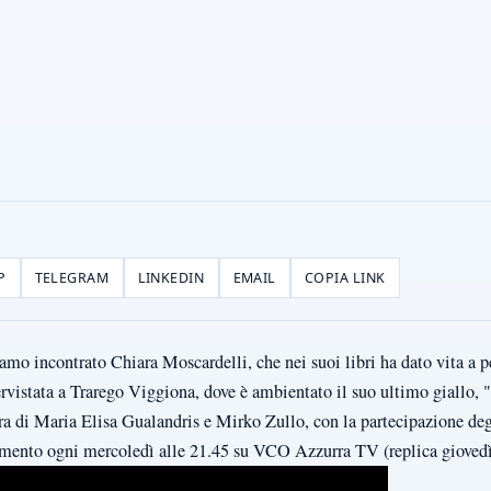
P
TELEGRAM
LINKEDIN
EMAIL
COPIA LINK
iamo incontrato Chiara Moscardelli, che nei suoi libri ha dato vita a 
rvistata a Trarego Viggiona, dove è ambientato il suo ultimo giallo, 
ura di Maria Elisa Gualandris e Mirko Zullo, con la partecipazione de
ento ogni mercoledì alle 21.45 su VCO Azzurra TV (replica giovedì a