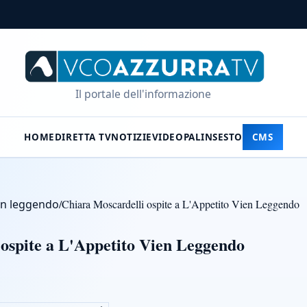
Il portale dell'informazione
HOME
DIRETTA TV
NOTIZIE
VIDEO
PALINSESTO
CMS
ien leggendo
/
Chiara Moscardelli ospite a L'Appetito Vien Leggendo
ospite a L'Appetito Vien Leggendo