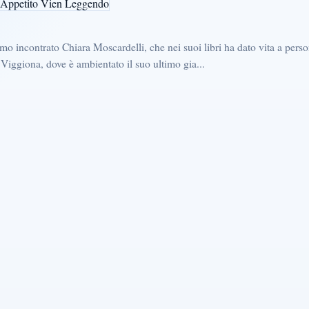
mo incontrato Chiara Moscardelli, che nei suoi libri ha dato vita a pers
Viggiona, dove è ambientato il suo ultimo gia...