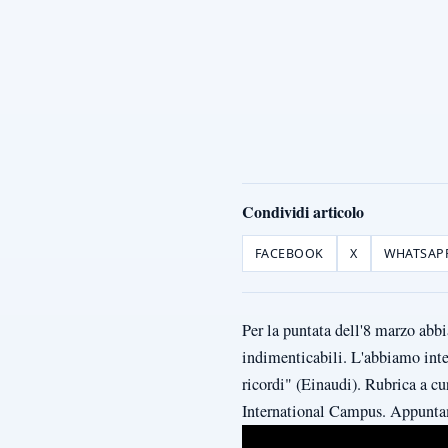
Condividi articolo
FACEBOOK
X
WHATSAP
Per la puntata dell'8 marzo abb
indimenticabili. L'abbiamo inte
ricordi" (Einaudi). Rubrica a c
International Campus. Appuntam