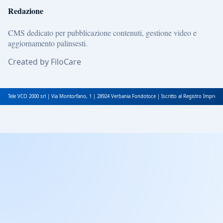
Redazione
CMS dedicato per pubblicazione contenuti, gestione video e
aggiornamento palinsesti.
Created by FiloCare
Tele VCO 2000 srl | Via Montorfano, 1 | 28924 Verbania Fondotoce | Iscritto al Registro Impres