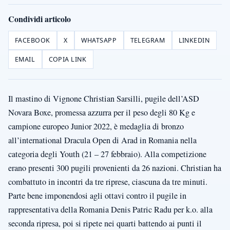
Condividi articolo
FACEBOOK
X
WHATSAPP
TELEGRAM
LINKEDIN
EMAIL
COPIA LINK
Il mastino di Vignone Christian Sarsilli, pugile dell’ASD
Novara Boxe, promessa azzurra per il peso degli 80 Kg e
campione europeo Junior 2022, è medaglia di bronzo
all’international Dracula Open di Arad in Romania nella
categoria degli Youth (21 – 27 febbraio). Alla competizione
erano presenti 300 pugili provenienti da 26 nazioni. Christian ha
combattuto in incontri da tre riprese, ciascuna da tre minuti.
Parte bene imponendosi agli ottavi contro il pugile in
rappresentativa della Romania Denis Patric Radu per k.o. alla
seconda ripresa, poi si ripete nei quarti battendo ai punti il