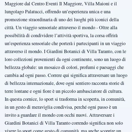
Maggiore dal Centro Eventi Il Maggiore, Villa Maioni e il
lungolago Palatucci, offrendo un’esperienza unica e una
promozione straordinaria di uno dei luoghi più iconici della
città. Un viaggio sensoriale attraverso il mondo - Oltre alla
possibilità di condividere l’attività sportiva, la corsa offrirà
un’esperienza sensoriale che porterà i partecipanti in un viaggio
attraverso il mondo. I Giardini Botanici di Villa Taranto, con le
loro collezioni provenienti da ogni continente, sono un luogo di
bellezza globale: un mosaico di colori, profumi e paesaggi che
cambia ad ogni passo. Correre qui significa attraversare un luogo
di bellezza internazionale, dove ogni sentiero racconta storie di
terre lontane e ogni fiore è un piccolo ambasciatore di cultura.
In questa cornice, lo sport si trasforma in scoperta, in comunità,
in un gesto di meraviglia condivisa, perché ogni passo è un
invito a guardare il mondo con occhi nuovi. Attraversare i
Giardini Botanici di Villa Taranto correndo significa non solo
vivere lo sport come gesto di comunità, ma anche scoprire un