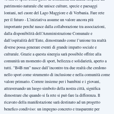
patrimonio naturale che unisce culture, specie e paesaggi
lontani, nel cuore del Lago Maggiore e di Verbania. Fare rete
per il futuro - L’iniziativa assume un valore ancora più
importante perché nasce dalla collaborazione tra associazioni,
dalla disponibilità dell’Amministrazione Comunale e
dall’ospitalità dell’Ente, dimostrando come l’unione tra realtà
diverse possa generare eventi di grande impatto sociale e
culturale. Grazie a questa sinergia sarà possibile offrire alla
comunità un momento di sport, bellezza e solidarietà, aperto a
tutti. "B4B run” nasce dall’incontro tra due realtà che credono
nello sport come strumento di inclusione e nella comunità come
valore primario. Correre insieme per i bambini e i giovani,
attraversando un luogo simbolo della nostra città, significa
dimostrare che quando si fa rete si può fare la differenza. Il
ricavato della manifestazione sarà destinato ad un progetto
benefico condiviso: un impegno concreto e trasparente per