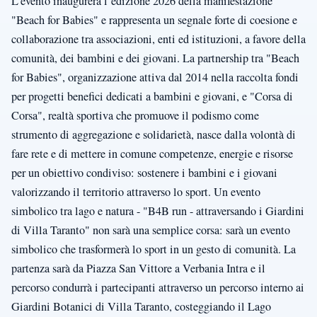
L’evento inaugurerà l’edizione 2026 della manifestazione
"Beach for Babies" e rappresenta un segnale forte di coesione e
collaborazione tra associazioni, enti ed istituzioni, a favore della
comunità, dei bambini e dei giovani. La partnership tra "Beach
for Babies", organizzazione attiva dal 2014 nella raccolta fondi
per progetti benefici dedicati a bambini e giovani, e "Corsa di
Corsa", realtà sportiva che promuove il podismo come
strumento di aggregazione e solidarietà, nasce dalla volontà di
fare rete e di mettere in comune competenze, energie e risorse
per un obiettivo condiviso: sostenere i bambini e i giovani
valorizzando il territorio attraverso lo sport. Un evento
simbolico tra lago e natura - "B4B run - attraversando i Giardini
di Villa Taranto" non sarà una semplice corsa: sarà un evento
simbolico che trasformerà lo sport in un gesto di comunità. La
partenza sarà da Piazza San Vittore a Verbania Intra e il
percorso condurrà i partecipanti attraverso un percorso interno ai
Giardini Botanici di Villa Taranto, costeggiando il Lago