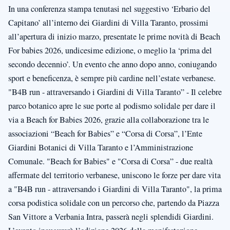
In una conferenza stampa tenutasi nel suggestivo ‘Erbario del
Capitano’ all’interno dei Giardini di Villa Taranto, prossimi
all’apertura di inizio marzo, presentate le prime novità di Beach
For babies 2026, undicesime edizione, o meglio la ‘prima del
secondo decennio’. Un evento che anno dopo anno, coniugando
sport e beneficenza, è sempre più cardine nell’estate verbanese.
"B4B run - attraversando i Giardini di Villa Taranto” - Il celebre
parco botanico apre le sue porte al podismo solidale per dare il
via a Beach for Babies 2026, grazie alla collaborazione tra le
associazioni “Beach for Babies” e “Corsa di Corsa”, l’Ente
Giardini Botanici di Villa Taranto e l’Amministrazione
Comunale. "Beach for Babies" e "Corsa di Corsa” - due realtà
affermate del territorio verbanese, uniscono le forze per dare vita
a "B4B run - attraversando i Giardini di Villa Taranto", la prima
corsa podistica solidale con un percorso che, partendo da Piazza
San Vittore a Verbania Intra, passerà negli splendidi Giardini.