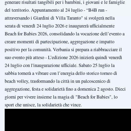
generare risultati tangibili per i bambini, i giovani e le famiglie
del territorio. Appuntamento al 24 luglio - “B4B run -
attraversando i Giardini di Villa Taranto" si svolgerà nella
serata di venerdì 24 luglio 2026 e inaugurerà ufficialmente
Beach for Babies 2026, consolidando la vocazione dell’evento a
creare momenti di partecipazione, aggregazione e impatto
positivo per la comunità. Verbania si prepara a riabbracciare il
suo evento più atteso - L’edizione 2026 inizierà quindi venerdì
24 luglio con l'inaugurazione ufficiale. Sabato 25 luglio la
sabbia tornerà a vibrare con l’energia dello storico torneo di
beach volley, trasformando la città in un palcoscenico di
aggregazione, festa e solidarietà fino a domenica 2 agosto. Dieci
giorni per vivere insieme la magia di "Beach for Babies", lo
sport che unisce, la solidarietà che vince.