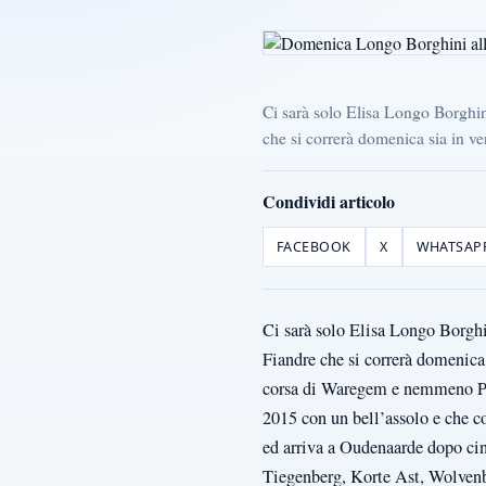
Ci sarà solo Elisa Longo Borghi
che si correrà domenica sia in v
Condividi articolo
FACEBOOK
X
WHATSAP
Ci sarà solo Elisa Longo Borgh
Fiandre che si correrà domenica
corsa di Waregem e nemmeno Pip
2015 con un bell’assolo e che c
ed arriva a Oudenaarde dopo cin
Tiegenberg, Korte Ast, Wolven