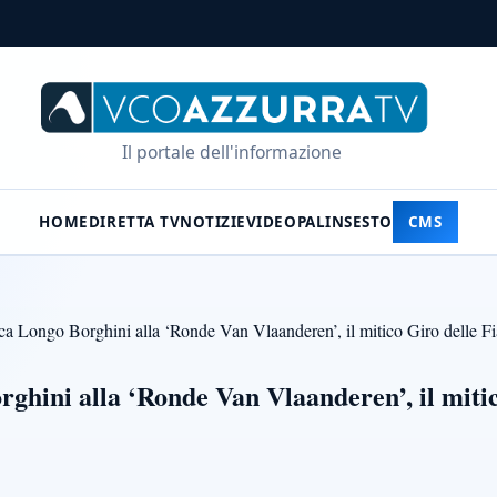
Il portale dell'informazione
HOME
DIRETTA TV
NOTIZIE
VIDEO
PALINSESTO
CMS
 Longo Borghini alla ‘Ronde Van Vlaanderen’, il mitico Giro delle F
hini alla ‘Ronde Van Vlaanderen’, il mitic