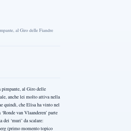
mpante, al Giro delle Fiandre
 pimpante, al Giro delle
le, anche lei molto attiva nella
 quindi, che Elisa ha vinto nel
la ‘Ronde van Vlaanderen’ parte
a dei ‘muri’ da scalare:
berg (primo momento topico