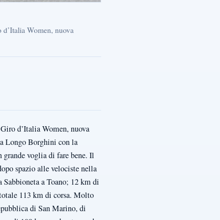
ro d’Italia Women, nuova
i Giro d’Italia Women, nuova
sa Longo Borghini con la
grande voglia di fare bene. Il
po spazio alle velociste nella
pa Sabbioneta a Toano; 12 km di
totale 113 km di corsa. Molto
Repubblica di San Marino, di