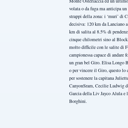
Monte Osteriaccia ed un ultimo
volata o da fuga ma anticipa un
strappi della zona: i ‘muri’ di 
decisiva: 120 km da Lanciano a
km di salita al 8.5% di pendenza
cinque chilometri sino al Block
molto difficile con le salite di
campionessa capace di andare for
un gran bel Giro. Elisa Longo Bo
o per vincere il Giro, questo lo
per sostenere la capitana Julie
CanyonSram, Cecilie Ludwig del
Garcia della Liv Jayco Alula e
Borghini.