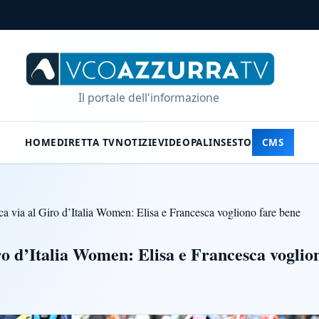
Il portale dell'informazione
HOME
DIRETTA TV
NOTIZIE
VIDEO
PALINSESTO
CMS
 via al Giro d’Italia Women: Elisa e Francesca vogliono fare bene
o d’Italia Women: Elisa e Francesca voglio