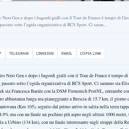
iro Next Gen e dopo i bagordi gialli con il Tour de France è tempo di Gi
ssato sotto l’egida organizzativa di RCS Sport. Ci saran...
P
TELEGRAM
LINKEDIN
EMAIL
COPIA LINK
Giro Next Gen e dopo i bagordi gialli con il Tour de France è tempo d
passato sotto l’egida organizzativa di RCS Sport. Ci saranno sia Eli
Trek sia Francesca Barale con la DSM Firmenich PostNL, entrambe con 
 abbastanza lunga ma pianeggiante a Brescia di 15.7 km, il giorno do
ntovana (Km 105), seguito dal primo arrivo in salita nella terza tap
4.9% ma con un finale un pochino più aspro negli ultimi 1000 metri, 
la a Urbino (134 km), con un finale interessante sugli strappi della 