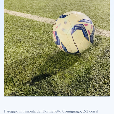
Pareggio in rimonta del Dormelletto Comignago, 2-2 con il