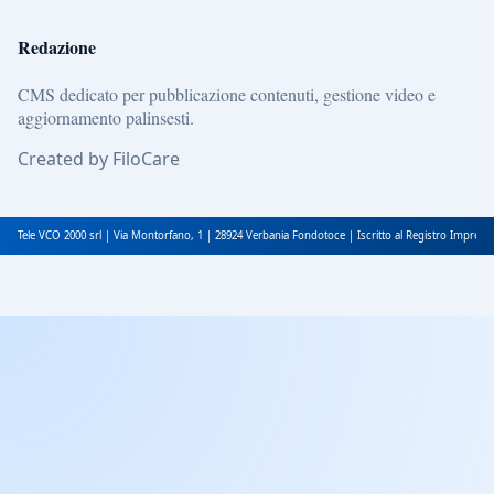
Redazione
CMS dedicato per pubblicazione contenuti, gestione video e
aggiornamento palinsesti.
Created by FiloCare
Tele VCO 2000 srl | Via Montorfano, 1 | 28924 Verbania Fondotoce | Iscritto al Registro Impres