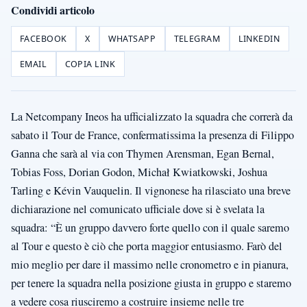
Condividi articolo
FACEBOOK
X
WHATSAPP
TELEGRAM
LINKEDIN
EMAIL
COPIA LINK
La Netcompany Ineos ha ufficializzato la squadra che correrà da
sabato il Tour de France, confermatissima la presenza di Filippo
Ganna che sarà al via con Thymen Arensman, Egan Bernal,
Tobias Foss, Dorian Godon, Michał Kwiatkowski, Joshua
Tarling e Kévin Vauquelin. Il vignonese ha rilasciato una breve
dichiarazione nel comunicato ufficiale dove si è svelata la
squadra: “È un gruppo davvero forte quello con il quale saremo
al Tour e questo è ciò che porta maggior entusiasmo. Farò del
mio meglio per dare il massimo nelle cronometro e in pianura,
per tenere la squadra nella posizione giusta in gruppo e staremo
a vedere cosa riusciremo a costruire insieme nelle tre