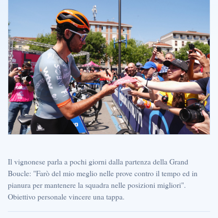
Il vignonese parla a pochi giorni dalla partenza della Grand
Boucle: "Farò del mio meglio nelle prove contro il tempo ed in
pianura per mantenere la squadra nelle posizioni migliori".
Obiettivo personale vincere una tappa.