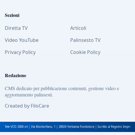
Sezioni
Diretta TV
Articoli
Video YouTube
Palinsesto TV
Privacy Policy
Cookie Policy
Redazione
CMS dedicato per pubblicazione contenuti, gestione video e
aggiornamento palinsesti.
Created by FiloCare
Tele VCO 2000 srl | Via Montorfano, 1 | 28924 Verbania Fondotoce | Iscritto al Registro Impres