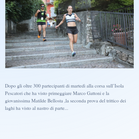
Dopo gli oltre 300 partecipanti di martedì alla corsa sull’Isola
Pescatori che ha visto primeggiare Marco Gattoni e la
giovanissima Matilde Bellosta ,la seconda prova del trittico dei
laghi ha visto al nastro di parte...