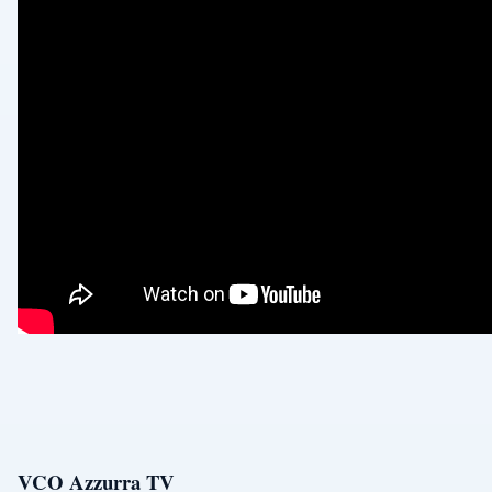
VCO Azzurra TV