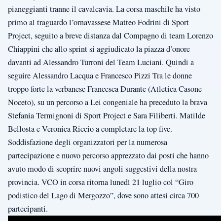
pianeggianti tranne il cavalcavia. La corsa maschile ha visto
primo al traguardo l’ornavassese Matteo Fodrini di Sport
Project, seguito a breve distanza dal Compagno di team Lorenzo
Chiappini che allo sprint si aggiudicato la piazza d’onore
davanti ad Alessandro Turroni del Team Luciani. Quindi a
seguire Alessandro Lacqua e Francesco Pizzi Tra le donne
troppo forte la verbanese Francesca Durante (Atletica Casone
Noceto), su un percorso a Lei congeniale ha preceduto la brava
Stefania Termignoni di Sport Project e Sara Filiberti. Matilde
Bellosta e Veronica Riccio a completare la top five.
Soddisfazione degli organizzatori per la numerosa
partecipazione e nuovo percorso apprezzato dai posti che hanno
avuto modo di scoprire nuovi angoli suggestivi della nostra
provincia. VCO in corsa ritorna lunedì 21 luglio col “Giro
podistico del Lago di Mergozzo”, dove sono attesi circa 700
partecipanti.