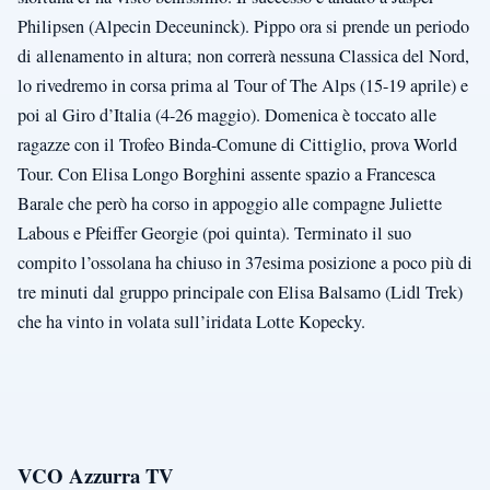
Philipsen (Alpecin Deceuninck). Pippo ora si prende un periodo
di allenamento in altura; non correrà nessuna Classica del Nord,
lo rivedremo in corsa prima al Tour of The Alps (15-19 aprile) e
poi al Giro d’Italia (4-26 maggio). Domenica è toccato alle
ragazze con il Trofeo Binda-Comune di Cittiglio, prova World
Tour. Con Elisa Longo Borghini assente spazio a Francesca
Barale che però ha corso in appoggio alle compagne Juliette
Labous e Pfeiffer Georgie (poi quinta). Terminato il suo
compito l’ossolana ha chiuso in 37esima posizione a poco più di
tre minuti dal gruppo principale con Elisa Balsamo (Lidl Trek)
che ha vinto in volata sull’iridata Lotte Kopecky.
VCO Azzurra TV