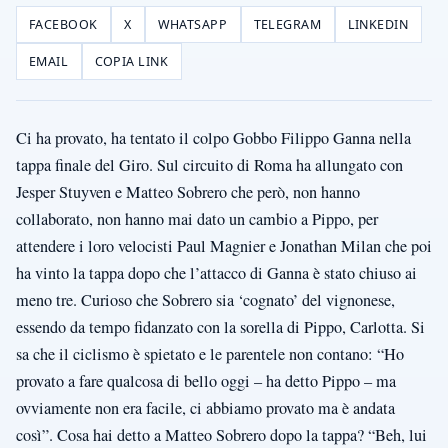
FACEBOOK
X
WHATSAPP
TELEGRAM
LINKEDIN
EMAIL
COPIA LINK
Ci ha provato, ha tentato il colpo Gobbo Filippo Ganna nella
tappa finale del Giro. Sul circuito di Roma ha allungato con
Jesper Stuyven e Matteo Sobrero che però, non hanno
collaborato, non hanno mai dato un cambio a Pippo, per
attendere i loro velocisti Paul Magnier e Jonathan Milan che poi
ha vinto la tappa dopo che l’attacco di Ganna è stato chiuso ai
meno tre. Curioso che Sobrero sia ‘cognato’ del vignonese,
essendo da tempo fidanzato con la sorella di Pippo, Carlotta. Si
sa che il ciclismo è spietato e le parentele non contano: “Ho
provato a fare qualcosa di bello oggi – ha detto Pippo – ma
ovviamente non era facile, ci abbiamo provato ma è andata
così”. Cosa hai detto a Matteo Sobrero dopo la tappa? “Beh, lui