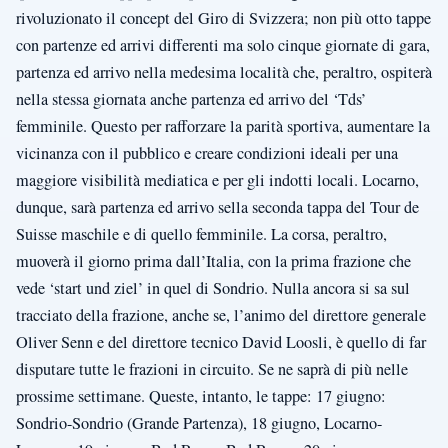
rivoluzionato il concept del Giro di Svizzera; non più otto tappe
con partenze ed arrivi differenti ma solo cinque giornate di gara,
partenza ed arrivo nella medesima località che, peraltro, ospiterà
nella stessa giornata anche partenza ed arrivo del ‘Tds’
femminile. Questo per rafforzare la parità sportiva, aumentare la
vicinanza con il pubblico e creare condizioni ideali per una
maggiore visibilità mediatica e per gli indotti locali. Locarno,
dunque, sarà partenza ed arrivo sella seconda tappa del Tour de
Suisse maschile e di quello femminile. La corsa, peraltro,
muoverà il giorno prima dall’Italia, con la prima frazione che
vede ‘start und ziel’ in quel di Sondrio. Nulla ancora si sa sul
tracciato della frazione, anche se, l’animo del direttore generale
Oliver Senn e del direttore tecnico David Loosli, è quello di far
disputare tutte le frazioni in circuito. Se ne saprà di più nelle
prossime settimane. Queste, intanto, le tappe: 17 giugno:
Sondrio-Sondrio (Grande Partenza), 18 giugno, Locarno-