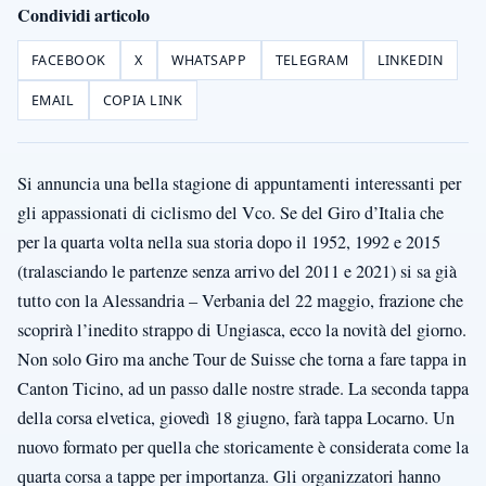
Condividi articolo
FACEBOOK
X
WHATSAPP
TELEGRAM
LINKEDIN
EMAIL
COPIA LINK
Si annuncia una bella stagione di appuntamenti interessanti per
gli appassionati di ciclismo del Vco. Se del Giro d’Italia che
per la quarta volta nella sua storia dopo il 1952, 1992 e 2015
(tralasciando le partenze senza arrivo del 2011 e 2021) si sa già
tutto con la Alessandria – Verbania del 22 maggio, frazione che
scoprirà l’inedito strappo di Ungiasca, ecco la novità del giorno.
Non solo Giro ma anche Tour de Suisse che torna a fare tappa in
Canton Ticino, ad un passo dalle nostre strade. La seconda tappa
della corsa elvetica, giovedì 18 giugno, farà tappa Locarno. Un
nuovo formato per quella che storicamente è considerata come la
quarta corsa a tappe per importanza. Gli organizzatori hanno