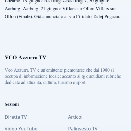
Locarno, 19 giugno: Bad Ragaz-Bad Ragaz, 20 giugno:
Aarburg- Aarburg, 21 giugno: Villars sur Ollon-Villars-sur-
Ollon (Finale). Già annunciato al via l’iridato Tadej Pogacar.
VCO Azzurra TV
Vco Azzurra TV è un'emittente piemontese che dal 1980 si
occupa di informazione locale; accanto ai tg quotidiani rubriche
dedicate ad attualità, cultura, turismo e sport.
Sezioni
Diretta TV
Articoli
Video YouTube
Palinsesto TV