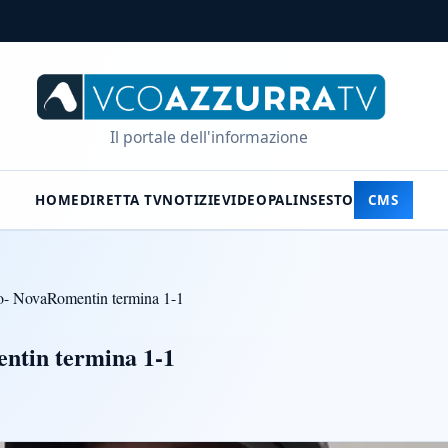
Il portale dell'informazione
HOME
DIRETTA TV
NOTIZIE
VIDEO
PALINSESTO
CMS
- NovaRomentin termina 1-1
ntin termina 1-1