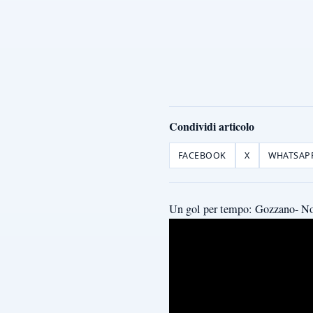
Condividi articolo
FACEBOOK
X
WHATSAP
Un gol per tempo: Gozzano- No