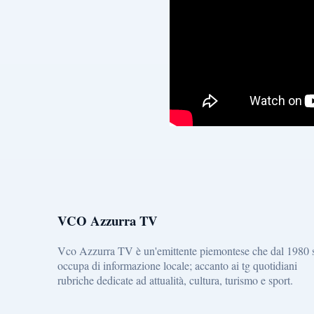
VCO Azzurra TV
Vco Azzurra TV è un'emittente piemontese che dal 1980 
occupa di informazione locale; accanto ai tg quotidiani
rubriche dedicate ad attualità, cultura, turismo e sport.