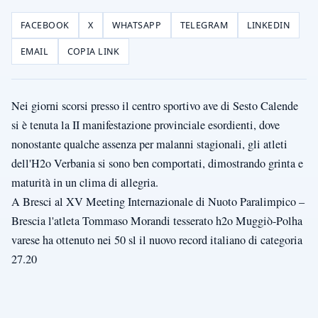
FACEBOOK
X
WHATSAPP
TELEGRAM
LINKEDIN
EMAIL
COPIA LINK
Nei giorni scorsi presso il centro sportivo ave di Sesto Calende
si è tenuta la II manifestazione provinciale esordienti, dove
nonostante qualche assenza per malanni stagionali, gli atleti
dell'H2o Verbania si sono ben comportati, dimostrando grinta e
maturità in un clima di allegria
.
A Bresci al XV Meeting Internazionale di Nuoto Paralimpico –
Brescia l'atleta Tommaso Morandi tesserato h2o Muggiò-Polha
varese ha ottenuto nei 50 sl il nuovo record italiano di categoria
27.20