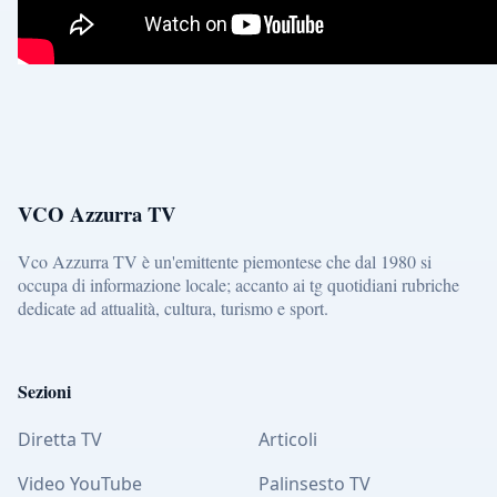
VCO Azzurra TV
Vco Azzurra TV è un'emittente piemontese che dal 1980 si
occupa di informazione locale; accanto ai tg quotidiani rubriche
dedicate ad attualità, cultura, turismo e sport.
Sezioni
Diretta TV
Articoli
Video YouTube
Palinsesto TV