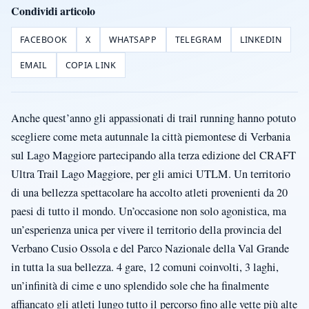
Condividi articolo
FACEBOOK
X
WHATSAPP
TELEGRAM
LINKEDIN
EMAIL
COPIA LINK
Anche quest’anno gli appassionati di trail running hanno potuto
scegliere come meta autunnale la città piemontese di Verbania
sul Lago Maggiore partecipando alla terza edizione del CRAFT
Ultra Trail Lago Maggiore, per gli amici UTLM. Un territorio
di una bellezza spettacolare ha accolto atleti provenienti da 20
paesi di tutto il mondo. Un’occasione non solo agonistica, ma
un’esperienza unica per vivere il territorio della provincia del
Verbano Cusio Ossola e del Parco Nazionale della Val Grande
in tutta la sua bellezza. 4 gare, 12 comuni coinvolti, 3 laghi,
un’infinità di cime e uno splendido sole che ha finalmente
affiancato gli atleti lungo tutto il percorso fino alle vette più alte