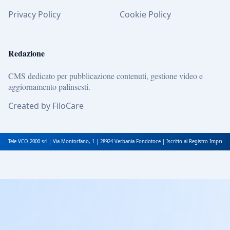
Privacy Policy
Cookie Policy
Redazione
CMS dedicato per pubblicazione contenuti, gestione video e
aggiornamento palinsesti.
Created by FiloCare
Tele VCO 2000 srl | Via Montorfano, 1 | 28924 Verbania Fondotoce | Iscritto al Registro Impres