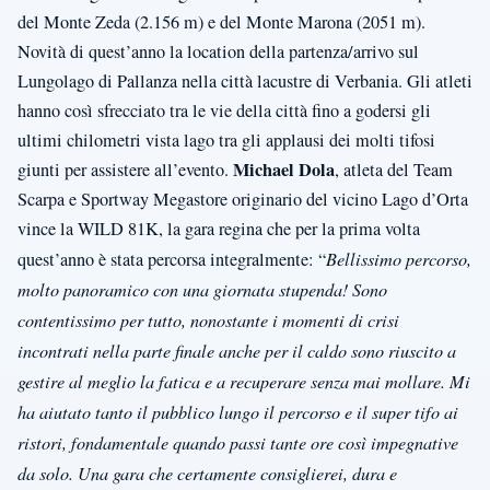
del Monte Zeda (2.156 m) e del Monte Marona (2051 m).
Novità di quest’anno la location della partenza/arrivo sul
Lungolago di Pallanza nella città lacustre di Verbania. Gli atleti
hanno così sfrecciato tra le vie della città fino a godersi gli
ultimi chilometri vista lago tra gli applausi dei molti tifosi
Michael Dola
giunti per assistere all’evento.
, atleta del Team
Scarpa e Sportway Megastore originario del vicino Lago d’Orta
vince la WILD 81K, la gara regina che per la prima volta
quest’anno è stata percorsa integralmente: “
Bellissimo percorso,
molto panoramico con una giornata stupenda! Sono
contentissimo per tutto, nonostante i momenti di crisi
incontrati nella parte finale anche per il caldo sono riuscito a
gestire al meglio la fatica e a recuperare senza mai mollare. Mi
ha aiutato tanto il pubblico lungo il percorso e il super tifo ai
ristori, fondamentale quando passi tante ore così impegnative
da solo. Una gara che certamente consiglierei, dura e