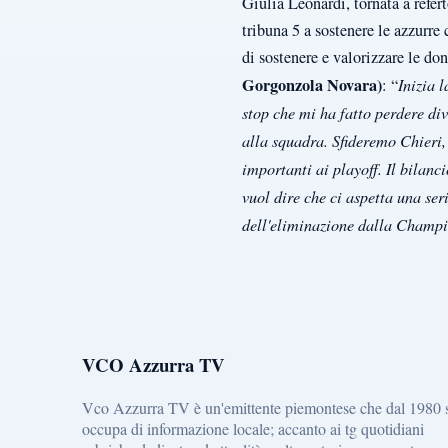
Giulia Leonardi, tornata a refer
tribuna 5 a sostenere le azzurre 
di sostenere e valorizzare le do
Gorgonzola Novara)
: “
Inizia 
stop che mi ha fatto perdere di
alla squadra. Sfideremo Chieri,
importanti ai playoff. Il bilanci
vuol dire che ci aspetta una ser
dell'eliminazione dalla Champi
VCO Azzurra TV
Vco Azzurra TV è un'emittente piemontese che dal 1980 
occupa di informazione locale; accanto ai tg quotidiani