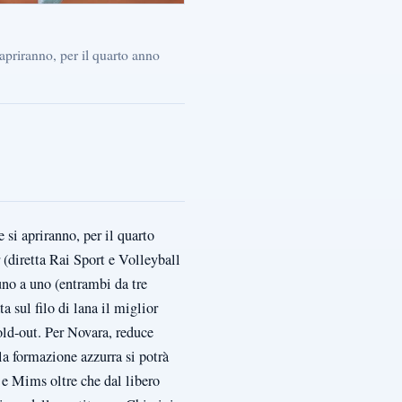
 apriranno, per il quarto anno
 si apriranno, per il quarto
 (diretta Rai Sport e Volleyball
uno a uno (entrambi da tre
a sul filo di lana il miglior
old-out. Per Novara, reduce
la formazione azzurra si potrà
 e Mims oltre che dal libero