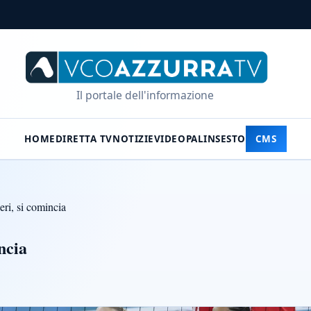
Il portale dell'informazione
HOME
DIRETTA TV
NOTIZIE
VIDEO
PALINSESTO
CMS
eri, si comincia
ncia