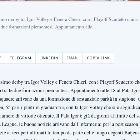
ssimo derby tra Igor Volley e Fenera Chieri, con i Playoff Scudetto che si
le due formazioni piemontesi. Appuntamento alle...
P
TELEGRAM
LINKEDIN
EMAIL
COPIA LINK
issimo derby tra Igor Volley e Fenera Chieri, con i Playoff Scudetto che
o tra le due formazioni piemontesi. Appuntamento alle 18 al Pala Igor
squadre arrivano da una formazione di sostanziale parità in stagione: 
on, 55 pari i punti in graduatoria, con la Igor Volley che si è aggiudicat
mero di vittorie ottenute. Il Pala Igor è già da giorni al limite del s
eague, le buone notizie arrivano dall'infermeria: per la post season 
zie ai recuperi ultimati in tempo da parte delle lungo degenti Baijens