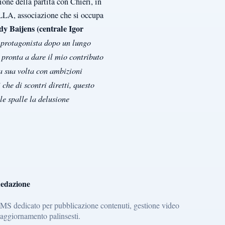
one della partita con Chieri, in
i ELLA, associazione che si occupa
dy Baijens (centrale Igor
a protagonista dopo un lungo
 pronta a dare il mio contributo
a sua volta con ambizioni
 che di scontri diretti, questo
le spalle la delusione
edazione
MS dedicato per pubblicazione contenuti, gestione video
 aggiornamento palinsesti.