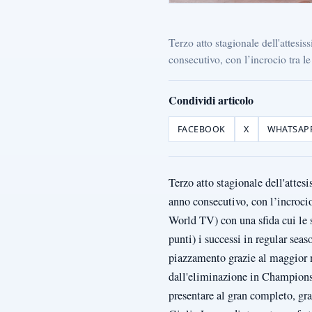
Terzo atto stagionale dell'attesi
consecutivo, con l’incrocio tra 
Condividi articolo
FACEBOOK
X
WHATSAP
Terzo atto stagionale dell'attes
anno consecutivo, con l’incroci
World TV) con una sfida cui le 
punti) i successi in regular seas
piazzamento grazie al maggior nu
dall'eliminazione in Champions L
presentare al gran completo, gra