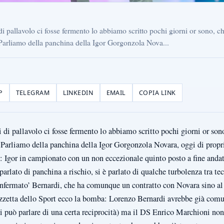
di pallavolo ci fosse fermento lo abbiamo scritto pochi giorni or sono, ch
 Parliamo della panchina della Igor Gorgonzola Nova...
P
TELEGRAM
LINKEDIN
EMAIL
COPIA LINK
 di pallavolo ci fosse fermento lo abbiamo scritto pochi giorni or sono
. Parliamo della panchina della Igor Gorgonzola Novara, oggi di propr
o: Igor in campionato con un non eccezionale quinto posto a fine anda
parlato di panchina a rischio, si è parlato di qualche turbolenza tra tec
onfermato’ Bernardi, che ha comunque un contratto con Novara sino al 
zzetta dello Sport ecco la bomba: Lorenzo Bernardi avrebbe già comun
 si può parlare di una certa reciprocità) ma il DS Enrico Marchioni non 