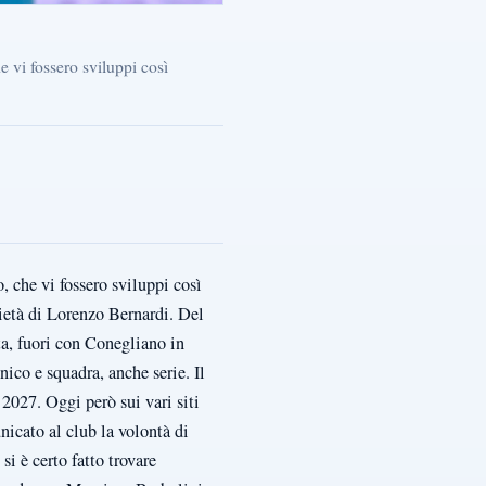
e vi fossero sviluppi così
, che vi fossero sviluppi così
ietà di Lorenzo Bernardi. Del
ta, fuori con Conegliano in
nico e squadra, anche serie. Il
2027. Oggi però sui vari siti
icato al club la volontà di
si è certo fatto trovare