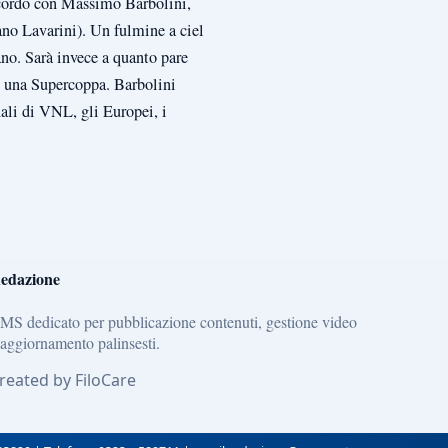
ccordo con Massimo Barbolini,
ano Lavarini). Un fulmine a ciel
ano. Sarà invece a quanto pare
e una Supercoppa. Barbolini
nali di VNL, gli Europei, i
edazione
MS dedicato per pubblicazione contenuti, gestione video
 aggiornamento palinsesti.
reated by FiloCare