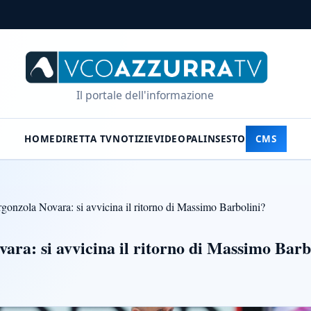
Il portale dell'informazione
HOME
DIRETTA TV
NOTIZIE
VIDEO
PALINSESTO
CMS
gonzola Novara: si avvicina il ritorno di Massimo Barbolini?
ara: si avvicina il ritorno di Massimo Barb