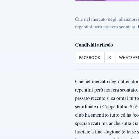
Che nel mercato degli allenatori 
repentini però non era scontato.
Condividi articolo
FACEBOOK
X
WHATSAP
Che nel mercato degli allenatori
repentini però non era scontato
passato recente si sa ormai tutt
semifinale di Coppa Italia. Si è 
club ha smentito tutto ed ha ‘c
specializzati ma anche sulla Ga
lasciare a fine stagione (e forse