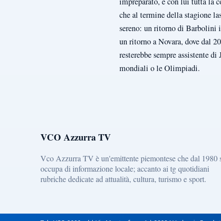
impreparato, e con lui tutta la
che al termine della stagione l
sereno: un ritorno di Barbolini 
un ritorno a Novara, dove dal 
resterebbe sempre assistente di 
mondiali o le Olimpiadi.
VCO Azzurra TV
Vco Azzurra TV è un'emittente piemontese che dal 1980 
occupa di informazione locale; accanto ai tg quotidiani
rubriche dedicate ad attualità, cultura, turismo e sport.