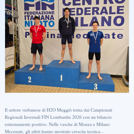
Il settore verbanese di H2O Muggiò torna dai Campionati
Regionali Invernali FIN Lombardia 2026 con un bilancio
estremamente positivo. Nelle vasche di Monza e Milano
Mecenate, gli atleti hanno mostrato crescita tecnica...