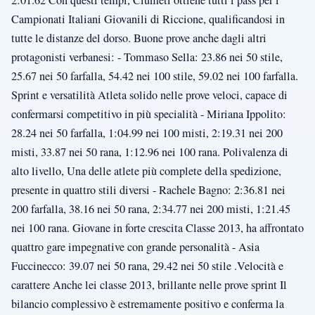
Campionati Italiani Giovanili di Riccione, qualificandosi in
tutte le distanze del dorso. Buone prove anche dagli altri
protagonisti verbanesi: - Tommaso Sella: 23.86 nei 50 stile,
25.67 nei 50 farfalla, 54.42 nei 100 stile, 59.02 nei 100 farfalla.
Sprint e versatilità Atleta solido nelle prove veloci, capace di
confermarsi competitivo in più specialità - Miriana Ippolito:
28.24 nei 50 farfalla, 1:04.99 nei 100 misti, 2:19.31 nei 200
misti, 33.87 nei 50 rana, 1:12.96 nei 100 rana. Polivalenza di
alto livello, Una delle atlete più complete della spedizione,
presente in quattro stili diversi - Rachele Bagno: 2:36.81 nei
200 farfalla, 38.16 nei 50 rana, 2:34.77 nei 200 misti, 1:21.45
nei 100 rana. Giovane in forte crescita Classe 2013, ha affrontato
quattro gare impegnative con grande personalità - Asia
Fuccinecco: 39.07 nei 50 rana, 29.42 nei 50 stile .Velocità e
carattere Anche lei classe 2013, brillante nelle prove sprint Il
bilancio complessivo è estremamente positivo e conferma la