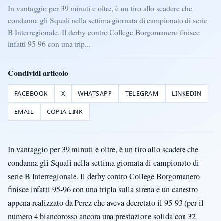
In vantaggio per 39 minuti e oltre, è un tiro allo scadere che
condanna gli Squali nella settima giornata di campionato di serie
B Interregionale. Il derby contro College Borgomanero finisce
infatti 95-96 con una trip...
Condividi articolo
FACEBOOK
X
WHATSAPP
TELEGRAM
LINKEDIN
EMAIL
COPIA LINK
In vantaggio per 39 minuti e oltre, è un tiro allo scadere che
condanna gli Squali nella settima giornata di campionato di
serie B Interregionale. Il derby contro College Borgomanero
finisce infatti 95-96 con una tripla sulla sirena e un canestro
appena realizzato da Perez che aveva decretato il 95-93 (per il
numero 4 biancorosso ancora una prestazione solida con 32