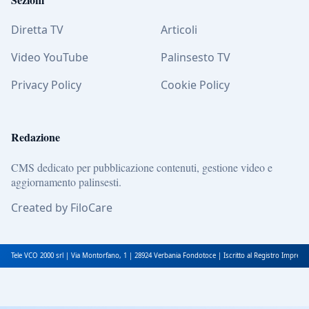
Diretta TV
Articoli
Video YouTube
Palinsesto TV
Privacy Policy
Cookie Policy
Redazione
CMS dedicato per pubblicazione contenuti, gestione video e
aggiornamento palinsesti.
Created by FiloCare
Tele VCO 2000 srl | Via Montorfano, 1 | 28924 Verbania Fondotoce | Iscritto al Registro Impres