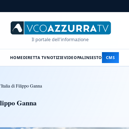
Il portale dell'informazione
HOME
DIRETTA TV
NOTIZIE
VIDEO
PALINSESTO
CMS
d'Italia di Filippo Ganna
Filippo Ganna