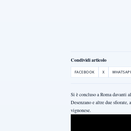
Condividi articolo
FACEBOOK
X
WHATSAP
Si è concluso a Roma davanti all
Desenzano e altre due sfiorate, a
vignonese.