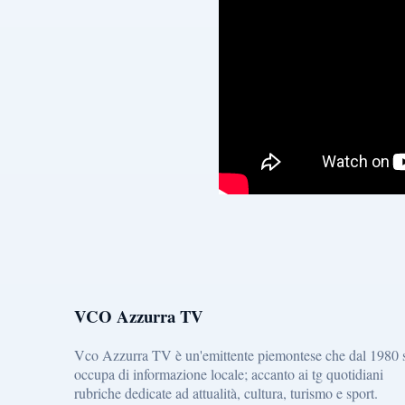
VCO Azzurra TV
Vco Azzurra TV è un'emittente piemontese che dal 1980 
occupa di informazione locale; accanto ai tg quotidiani
rubriche dedicate ad attualità, cultura, turismo e sport.