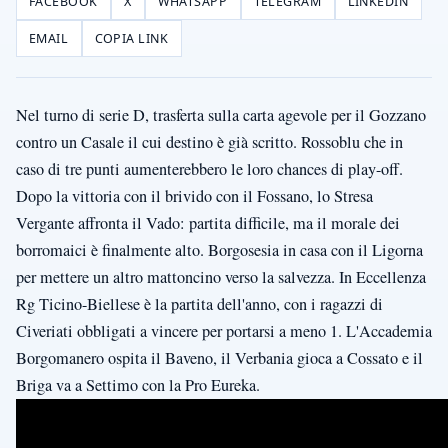
FACEBOOK
X
WHATSAPP
TELEGRAM
LINKEDIN
EMAIL
COPIA LINK
Nel turno di serie D, trasferta sulla carta agevole per il Gozzano
contro un Casale il cui destino è già scritto. Rossoblu che in
caso di tre punti aumenterebbero le loro chances di play-off.
Dopo la vittoria con il brivido con il Fossano, lo Stresa
Vergante affronta il Vado: partita difficile, ma il morale dei
borromaici è finalmente alto. Borgosesia in casa con il Ligorna
per mettere un altro mattoncino verso la salvezza. In Eccellenza
Rg Ticino-Biellese è la partita dell'anno, con i ragazzi di
Civeriati obbligati a vincere per portarsi a meno 1. L'Accademia
Borgomanero ospita il Baveno, il Verbania gioca a Cossato e il
Briga va a Settimo con la Pro Eureka.