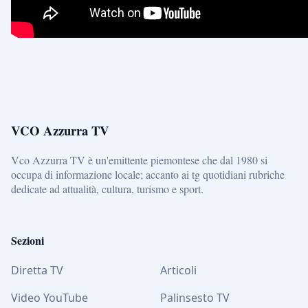
VCO Azzurra TV
Vco Azzurra TV è un'emittente piemontese che dal 1980 si
occupa di informazione locale; accanto ai tg quotidiani rubriche
dedicate ad attualità, cultura, turismo e sport.
Sezioni
Diretta TV
Articoli
Video YouTube
Palinsesto TV