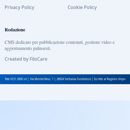
Privacy Policy
Cookie Policy
Redazione
CMS dedicato per pubblicazione contenuti, gestione video e
aggiornamento palinsesti.
Created by FiloCare
Tele VCO 2000 srl | Via Montorfano, 1 | 28924 Verbania Fondotoce | Iscritto al Registro Impres