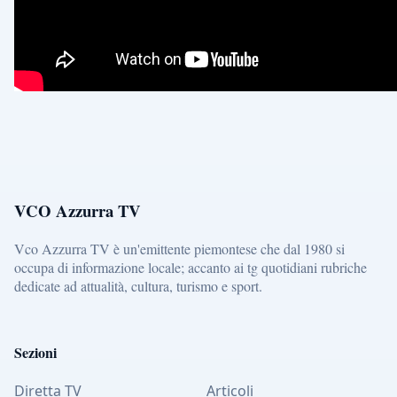
VCO Azzurra TV
Vco Azzurra TV è un'emittente piemontese che dal 1980 si
occupa di informazione locale; accanto ai tg quotidiani rubriche
dedicate ad attualità, cultura, turismo e sport.
Sezioni
Diretta TV
Articoli