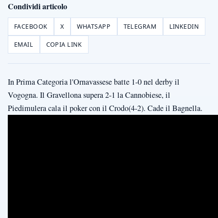
Condividi articolo
FACEBOOK
X
WHATSAPP
TELEGRAM
LINKEDIN
EMAIL
COPIA LINK
In Prima Categoria l'Ornavassese batte 1-0 nel derby il
Vogogna. Il Gravellona supera 2-1 la Cannobiese, il
Piedimulera cala il poker con il Crodo(4-2). Cade il Bagnella.