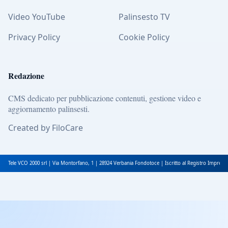
Video YouTube
Palinsesto TV
Privacy Policy
Cookie Policy
Redazione
CMS dedicato per pubblicazione contenuti, gestione video e
aggiornamento palinsesti.
Created by FiloCare
Tele VCO 2000 srl | Via Montorfano, 1 | 28924 Verbania Fondotoce | Iscritto al Registro Impres