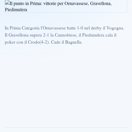
In Prima Categoria l'Ornavassese batte 1-0 nel derby il Vogogna.
Il Gravellona supera 2-1 la Cannobiese, il Piedimulera cala il
poker con il Crodo(4-2). Cade il Bagnella.