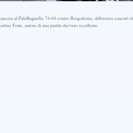
cora al PalaBagnella: 74-64 contro Borgoticino, differenza canestri rib
rtino Forte, autore di una partita davvero eccellente.