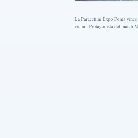
La Paracchini Expo Foma vince an
vicino. Protagonista del match Ma