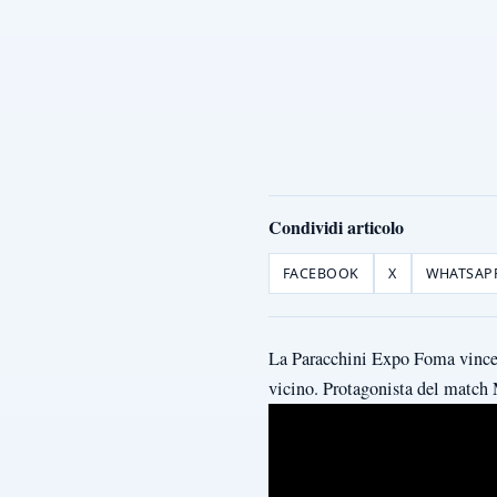
Condividi articolo
FACEBOOK
X
WHATSAP
La Paracchini Expo Foma vince a
vicino. Protagonista del match M