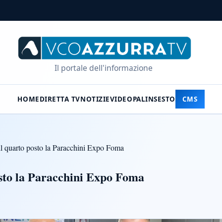
Il portale dell'informazione
HOME
DIRETTA TV
NOTIZIE
VIDEO
PALINSESTO
CMS
il quarto posto la Paracchini Expo Foma
osto la Paracchini Expo Foma