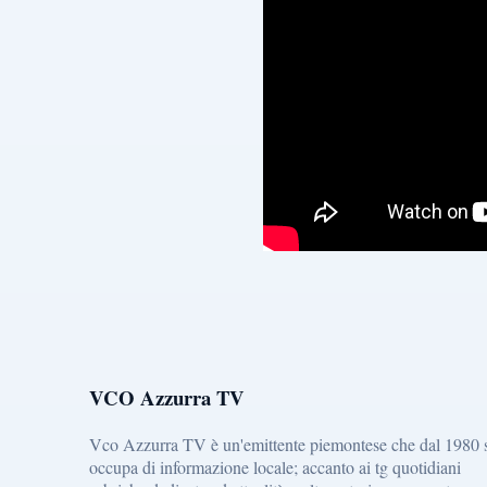
VCO Azzurra TV
Vco Azzurra TV è un'emittente piemontese che dal 1980 
occupa di informazione locale; accanto ai tg quotidiani