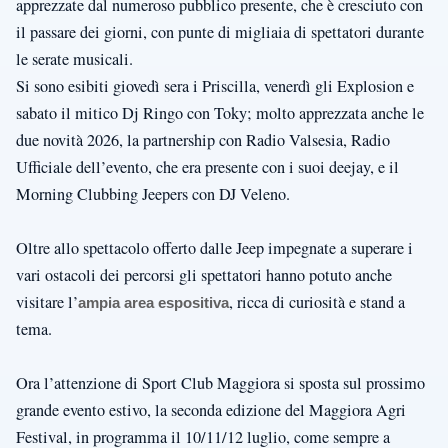
apprezzate dal numeroso pubblico presente, che è cresciuto con
il passare dei giorni, con punte di migliaia di spettatori durante
le serate musicali.
Si sono esibiti giovedì sera i Priscilla, venerdì gli Explosion e
sabato il mitico Dj Ringo con Toky; molto apprezzata anche le
due novità 2026, la partnership con Radio Valsesia, Radio
Ufficiale dell’evento, che era presente con i suoi deejay, e il
Morning Clubbing Jeepers con DJ Veleno.
Oltre allo spettacolo offerto dalle Jeep impegnate a superare i
vari ostacoli dei percorsi gli spettatori hanno potuto anche
visitare l’
, ricca di curiosità e stand a
ampia area espositiva
tema.
Ora l’attenzione di Sport Club Maggiora si sposta sul prossimo
grande evento estivo, la seconda edizione del Maggiora Agri
Festival, in programma il 10/11/12 luglio, come sempre a