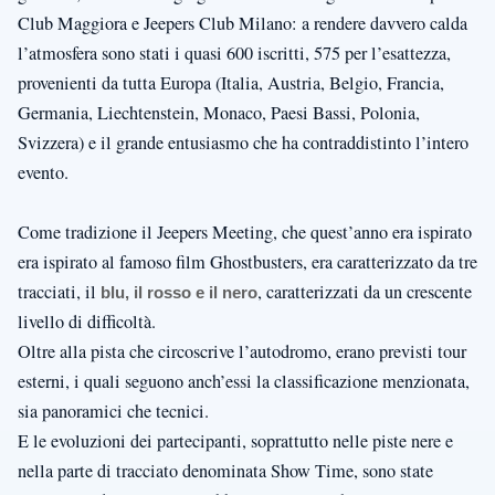
Club Maggiora e Jeepers Club Milano: a rendere davvero calda
l’atmosfera sono stati i quasi 600 iscritti, 575 per l’esattezza,
provenienti da tutta Europa (Italia, Austria, Belgio, Francia,
Germania, Liechtenstein, Monaco, Paesi Bassi, Polonia,
Svizzera) e il grande entusiasmo che ha contraddistinto l’intero
evento.
Come tradizione il Jeepers Meeting, che quest’anno era ispirato
era ispirato al famoso film Ghostbusters, era caratterizzato da tre
tracciati, il
, caratterizzati da un crescente
blu, il rosso e il nero
livello di difficoltà.
Oltre alla pista che circoscrive l’autodromo, erano previsti tour
esterni, i quali seguono anch’essi la classificazione menzionata,
sia panoramici che tecnici.
E le evoluzioni dei partecipanti, soprattutto nelle piste nere e
nella parte di tracciato denominata Show Time, sono state