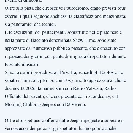
livello di difficoltà.
Oltre alla pista che circoscrive l’autodromo, erano previsti tour
esterni, i quali seguono anch’essi la classificazione menzionata,
sia panoramici che tecnici.
E le evoluzioni dei partecipanti, soprattutto nelle piste nere e
nella parte di tracciato denominata Show Time, sono state
apprezzate dal numeroso pubblico presente, che è cresciuto con
il passare dei giorni, con punte di migliaia di spettatori durante
le serate musicali.
Si sono esibiti giovedì sera i Priscilla, venerdì gli Explosion e
sabato il mitico Dj Ringo con Toky; molto apprezzata anche le
due novità 2026, la partnership con Radio Valsesia, Radio
Ufficiale dell’evento, che era presente con i suoi deejay, e il
Morning Clubbing Jeepers con DJ Veleno.
Oltre allo spettacolo offerto dalle Jeep impegnate a superare i
vari ostacoli dei percorsi gli spettatori hanno potuto anche