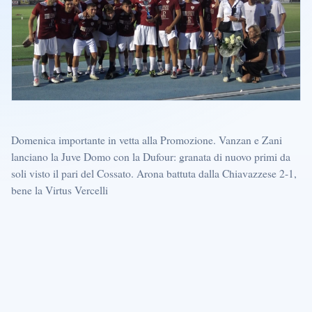
Domenica importante in vetta alla Promozione. Vanzan e Zani
lanciano la Juve Domo con la Dufour: granata di nuovo primi da
soli visto il pari del Cossato. Arona battuta dalla Chiavazzese 2-1,
bene la Virtus Vercelli