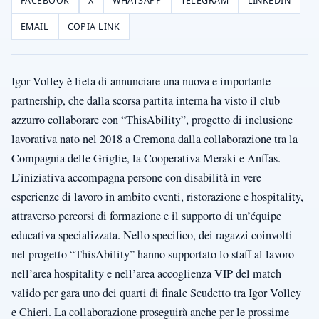
FACEBOOK
X
WHATSAPP
TELEGRAM
LINKEDIN
EMAIL
COPIA LINK
Igor Volley è lieta di annunciare una nuova e importante
partnership, che dalla scorsa partita interna ha visto il club
azzurro collaborare con “ThisAbility”, progetto di inclusione
lavorativa nato nel 2018 a Cremona dalla collaborazione tra la
Compagnia delle Griglie, la Cooperativa Meraki e Anffas.
L’iniziativa accompagna persone con disabilità in vere
esperienze di lavoro in ambito eventi, ristorazione e hospitality,
attraverso percorsi di formazione e il supporto di un’équipe
educativa specializzata. Nello specifico, dei ragazzi coinvolti
nel progetto “ThisAbility” hanno supportato lo staff al lavoro
nell’area hospitality e nell’area accoglienza VIP del match
valido per gara uno dei quarti di finale Scudetto tra Igor Volley
e Chieri. La collaborazione proseguirà anche per le prossime