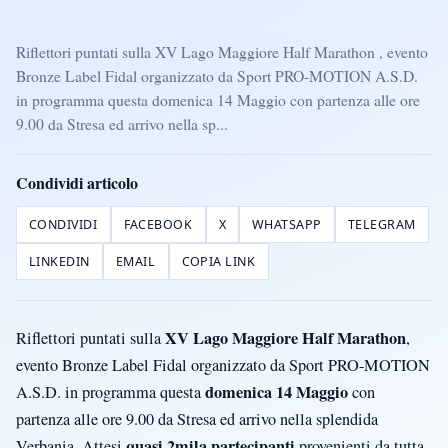
Riflettori puntati sulla XV Lago Maggiore Half Marathon , evento
Bronze Label Fidal organizzato da Sport PRO-MOTION A.S.D.
in programma questa domenica 14 Maggio con partenza alle ore
9.00 da Stresa ed arrivo nella sp...
Condividi articolo
CONDIVIDI
FACEBOOK
X
WHATSAPP
TELEGRAM
LINKEDIN
EMAIL
COPIA LINK
XV Lago Maggiore Half Marathon
Riflettori puntati sulla
,
evento Bronze Label Fidal organizzato da Sport PRO-MOTION
domenica 14 Maggio
A.S.D. in programma questa
con
partenza alle ore 9.00 da Stresa ed arrivo nella splendida
quasi 2mila partecipanti
Verbania. Attesi
provenienti da tutta