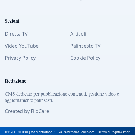
Sezioni
Diretta TV
Articoli
Video YouTube
Palinsesto TV
Privacy Policy
Cookie Policy
Redazione
CMS dedicato per pubblicazione contenuti, gestione video e
aggiornamento palinsesti.
Created by FiloCare
Tele VCO 2000 srl | Via Montorfano, 1 | 28924 Verbania Fondotoce | Iscritto al Registro Impres