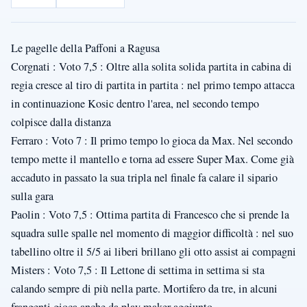
Le pagelle della Paffoni a Ragusa
Corgnati : Voto 7,5 : Oltre alla solita solida partita in cabina di
regia cresce al tiro di partita in partita : nel primo tempo attacca
in continuazione Kosic dentro l'area, nel secondo tempo
colpisce dalla distanza
Ferraro : Voto 7 : Il primo tempo lo gioca da Max. Nel secondo
tempo mette il mantello e torna ad essere Super Max. Come già
accaduto in passato la sua tripla nel finale fa calare il sipario
sulla gara
Paolin : Voto 7,5 : Ottima partita di Francesco che si prende la
squadra sulle spalle nel momento di maggior difficoltà : nel suo
tabellino oltre il 5/5 ai liberi brillano gli otto assist ai compagni
Misters : Voto 7,5 : Il Lettone di settima in settima si sta
calando sempre di più nella parte. Mortifero da tre, in alcuni
frangenti gioca anche da play maker aggiunto