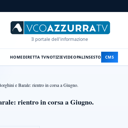
Il portale dell'informazione
HOME
DIRETTA TV
NOTIZIE
VIDEO
PALINSESTO
CMS
rghini e Barale: rientro in corsa a Giugno.
rale: rientro in corsa a Giugno.