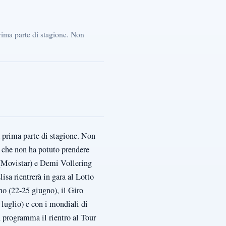
rima parte di stagione. Non
a prima parte di stagione. Non
o che non ha potuto prendere
(Movistar) e Demi Vollering
isa rientrerà in gara al Lotto
no (22-25 giugno), il Giro
luglio) e con i mondiali di
 programma il rientro al Tour