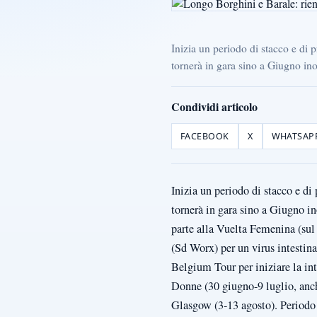
Inizia un periodo di stacco e di
tornerà in gara sino a Giugno ino
Condividi articolo
FACEBOOK
X
WHATSAP
Inizia un periodo di stacco e d
tornerà in gara sino a Giugno i
parte alla Vuelta Femenina (su
(Sd Worx) per un virus intestina
Belgium Tour per iniziare la in
Donne (30 giugno-9 luglio, anch
Glasgow (3-13 agosto). Periodo