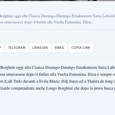
 Borghini oggi alla Clasica Durango-Durango Emakumeen Saria Laboral 
sa ornavassese dopo il forfait alla Vuelta Femenina. Elisa...
P
TELEGRAM
LINKEDIN
EMAIL
COPIA LINK
 Borghini oggi alla Clasica Durango-Durango Emakumeen Saria Labor
ssa ornavassese dopo il forfait alla Vuelta Femenina. Elisa è sempre st
en (Lidl Trek) davanti a Evita Muzic (Fdj Suez) ed a Thalita de Jon
ritardo comprendente anche Longo Borghini che dopo la prova basca pr