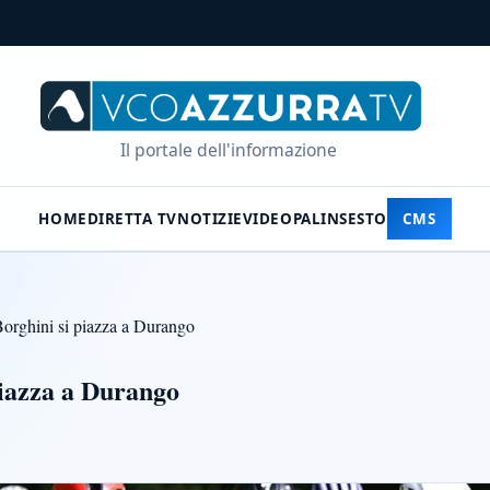
Il portale dell'informazione
HOME
DIRETTA TV
NOTIZIE
VIDEO
PALINSESTO
CMS
orghini si piazza a Durango
piazza a Durango